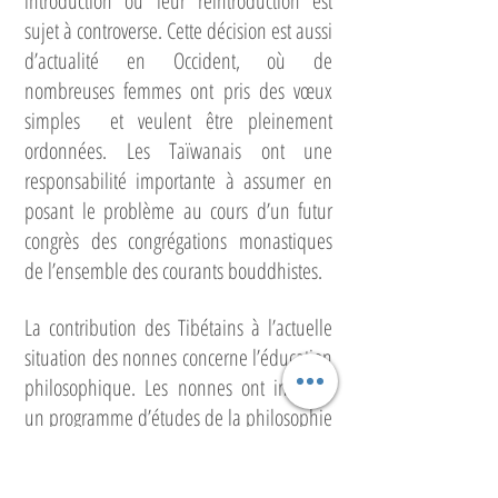
introduction ou leur réintroduction est
sujet à controverse. Cette décision est aussi
d’actualité en Occident, où de
nombreuses femmes ont pris des vœux
simples et veulent être pleinement
ordonnées. Les Taïwanais ont une
responsabilité importante à assumer en
posant le problème au cours d’un futur
congrès des congrégations monastiques
de l’ensemble des courants bouddhistes.
La contribution des Tibétains à l’actuelle
situation des nonnes concerne l’éducation
philosophique. Les nonnes ont instauré
un programme d’études de la philosophie
tibétaine depuis vingt ans, et nous allons
mettre en place un examen pour accéder