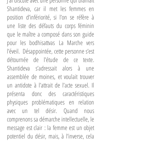
J’ai discuté avec une personne qui blâmait
Shantideva, car il met les femmes en
position d’infériorité, si l’on se réfère à
une liste des défauts du corps féminin
que le maître a composé dans son guide
pour les bodhisattvas La Marche vers
l’éveil. Désappointée, cette personne s’est
détournée de l’étude de ce texte.
Shantideva s’adressait alors à une
assemblée de moines, et voulait trouver
un antidote à l’attrait de l’acte sexuel. Il
présenta donc des caractéristiques
physiques problématiques en relation
avec un tel désir. Quand nous
comprenons sa démarche intellectuelle, le
message est clair : la femme est un objet
potentiel du désir, mais, à l’inverse, cela