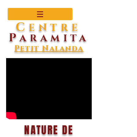
C
ENTRE
P
ARAMITA
Petit Nalanda
NATURE DE