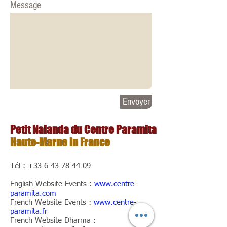
Message
Envoyer
Petit Nalanda du Centre Paramita
Haute-Marne in France
Tél :
+33 6 43 78 44 09
English Website Events :
www.centre-
paramita.com
French Website Events :
www.centre-
paramita.fr
French Website Dharma :