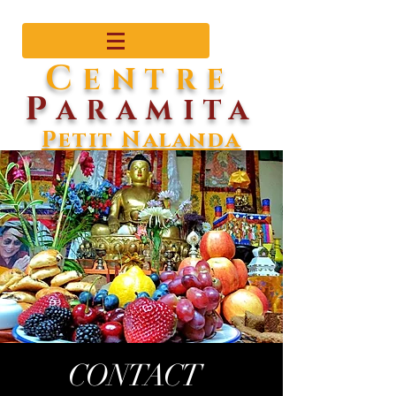
C
ENTRE
P
ARAMITA
Petit Nalanda
CONTACT