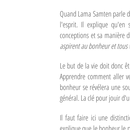
Quand Lama Samten parle de b
l'esprit. Il explique qu'en
conceptions et sa manière d
aspirent au bonheur et tous v
Le but de la vie doit donc êt
Apprendre comment aller ve
bonheur se révélera une sour
général. La clé pour jouir d'
Il faut faire ici une disti
explique que le bonheur le pl