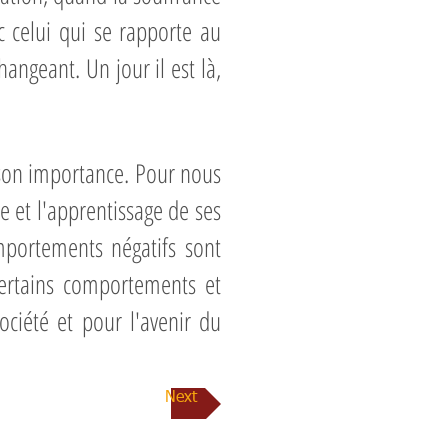
c celui qui se rapporte au
hangeant. Un jour il est là,
son importance. Pour nous
 et l'apprentissage de ses
omportements négatifs sont
certains comportements et
ciété et pour l'avenir du
Next