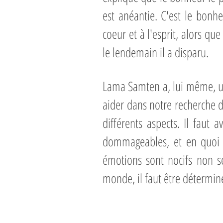
est anéantie. C'est le bonh
coeur et à l'esprit, alors que
le lendemain il a disparu.
Lama Samten a, lui même, un
aider dans notre recherche d
différents aspects. Il faut
dommageables, et en quoi c
émotions sont nocifs non se
monde, il faut être détermin