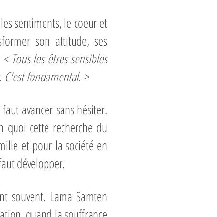
les sentiments, le coeur et
sformer son attitude, ses
:
< Tous les êtres sensibles
. C'est fondamental. >
 faut avancer sans hésiter.
 quoi cette recherche du
ille et pour la société en
 faut développer.
ndent souvent. Lama Samten
ration, quand la souffrance