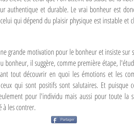
eur authentique et durable. Le vrai bonheur est don
 celui qui dépend du plaisir physique est instable et c
e grande motivation pour le bonheur et insiste sur 
u bonheur, il suggère, comme première étape, l'étude
 avant tout découvrir en quoi les émotions et les c
eux qui sont positifs sont salutaires. Et puisque 
ulement pour l'individu mais aussi pour toute la so
é à les contrer.
Partager