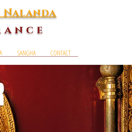
t Nalanda
rance
A
SANGHA
CONTACT
R